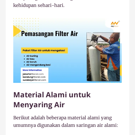
kehidupan sehari-hari.
Material Alami untuk
Menyaring Air
Berikut adalah beberapa material alami yang
umumnya digunakan dalam saringan air alami: