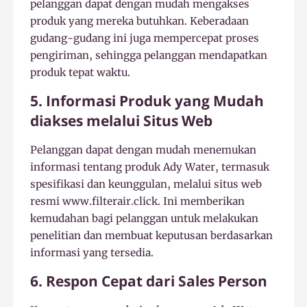
pelanggan dapat dengan mudah mengakses
produk yang mereka butuhkan. Keberadaan
gudang-gudang ini juga mempercepat proses
pengiriman, sehingga pelanggan mendapatkan
produk tepat waktu.
5. Informasi Produk yang Mudah
diakses melalui Situs Web
Pelanggan dapat dengan mudah menemukan
informasi tentang produk Ady Water, termasuk
spesifikasi dan keunggulan, melalui situs web
resmi www.filterair.click. Ini memberikan
kemudahan bagi pelanggan untuk melakukan
penelitian dan membuat keputusan berdasarkan
informasi yang tersedia.
6. Respon Cepat dari Sales Person