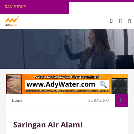
AN HIDUP
Home
SUBMENU
Saringan Air Alami