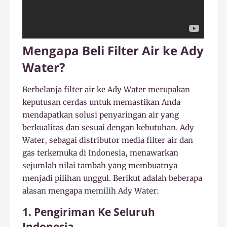
Mengapa Beli Filter Air ke Ady
Water?
Berbelanja filter air ke Ady Water merupakan
keputusan cerdas untuk memastikan Anda
mendapatkan solusi penyaringan air yang
berkualitas dan sesuai dengan kebutuhan. Ady
Water, sebagai distributor media filter air dan
gas terkemuka di Indonesia, menawarkan
sejumlah nilai tambah yang membuatnya
menjadi pilihan unggul. Berikut adalah beberapa
alasan mengapa memilih Ady Water:
1. Pengiriman Ke Seluruh
Indonesia