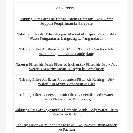
POST TITLE
Tabung Filter Air FRP Untuk Sistem Filter Air - Ady Water
Support Pengiriman ke Parepare
Tabung Filter Air Fiber dengan Manual Multiport Valve - Ady
Water Pengantaran Langsung ke Pangandaran
Tabung Filter Air Besar Fiber 10Inch Tanpa Isi Media - Ady
Water Pengantaran ke Pandeglang
Tabung Filter Air Besar Fiber 10 Inch untuk Filter Air Bau - Ady
Water Bisa Kirim Sabtu-Minggu ke Pamekasan
Tabung Filter Air Besar Fiber untuk Filter Air Kuning - Ady
Water Bisa Kirim Mendadak ke Palu
Tabung Filter Air Besar untuk Filter Air Bersih - Ady Water
Kirim Fleksibel ke Palembang
Tabung Filter Air 2472 untuk Filter Air Keruh - Ady Water Kirim
Praktis ke Padang
Tabung Filter Air 21 Inch untuk Toko - Ady Water Kirim Mudah
ke Pacitan