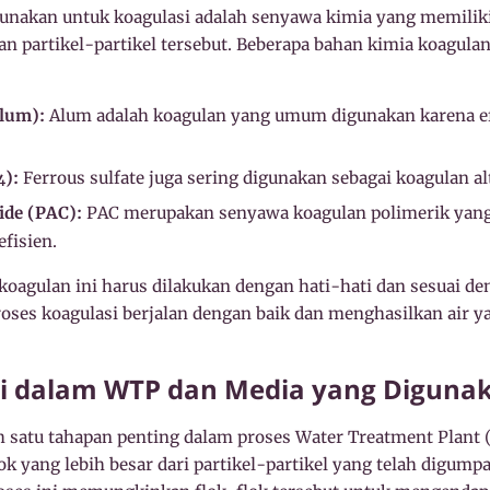
nakan untuk koagulasi adalah senyawa kimia yang memili
artikel-partikel tersebut. Beberapa bahan kimia koagulan
lum):
Alum adalah koagulan yang umum digunakan karena e
):
Ferrous sulfate juga sering digunakan sebagai koagulan alt
4
ide (PAC):
PAC merupakan senyawa koagulan polimerik yang
efisien.
oagulan ini harus dilakukan dengan hati-hati dan sesuai de
oses koagulasi berjalan dengan baik dan menghasilkan air y
asi dalam WTP dan Media yang Diguna
h satu tahapan penting dalam proses Water Treatment Plant
 yang lebih besar dari partikel-partikel yang telah digump