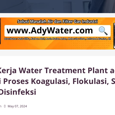
Kerja Water Treatment Plant a
 Proses Koagulasi, Flokulasi, 
 Disinfeksi
h
May 07, 2024