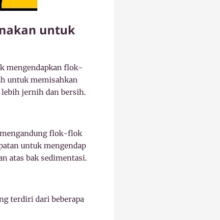
unakan untuk
tuk mengendapkan flok-
alah untuk memisahkan
ebih jernih dan bersih.
h mengandung flok-flok
empatan untuk mengendap
an atas bak sedimentasi.
 terdiri dari beberapa