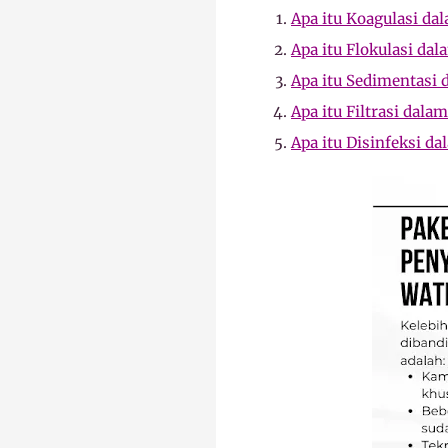
Apa itu Koagulasi d
Apa itu Flokulasi d
Apa itu Sedimentasi
Apa itu Filtrasi dal
Apa itu Disinfeksi 