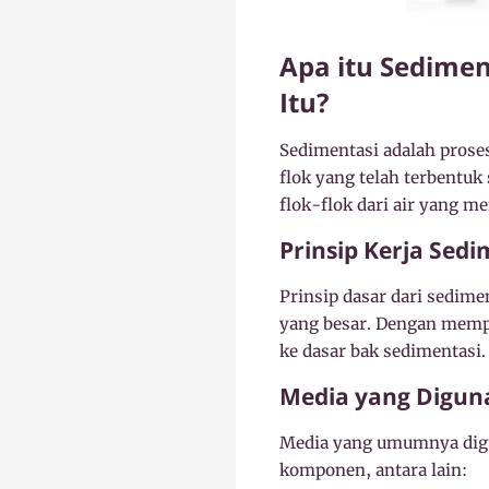
Apa itu Sedime
Itu?
Sedimentasi adalah prose
flok yang telah terbentuk
flok-flok dari air yang m
Prinsip Kerja Sedi
Prinsip dasar dari sedim
yang besar. Dengan mempe
ke dasar bak sedimentasi.
Media yang Digun
Media yang umumnya digun
komponen, antara lain: