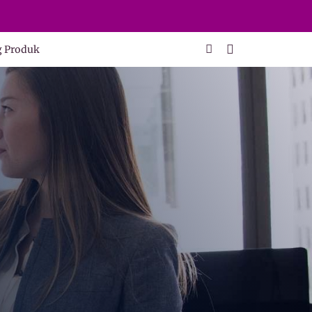
g Produk