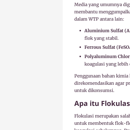
Media yang umumnya digu
membantu menggumpalkan p
dalam WTP antara lain:
Aluminium Sulfat (A
flok yang stabil.
Ferrous Sulfat (FeSO
Polyaluminum Chlor
koagulasi yang lebih 
Penggunaan bahan kimia k
direkomendasikan agar pr
untuk dikonsumsi.
Apa itu Flokul
Flokulasi merupakan sala
untuk membentuk flok-flok