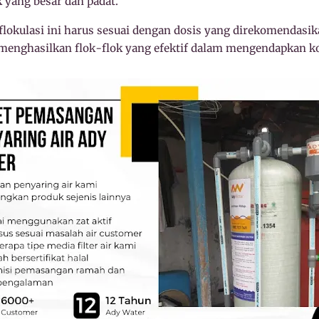
 yang besar dan padat.
okulasi ini harus sesuai dengan dosis yang direkomendasika
 menghasilkan flok-flok yang efektif dalam mengendapkan ko