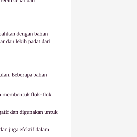
lebih cepat dan
ambahkan dengan bahan
r dan lebih padat dari
ulan. Beberapa bahan
m membentuk flok-flok
gatif dan digunakan untuk
dan juga efektif dalam