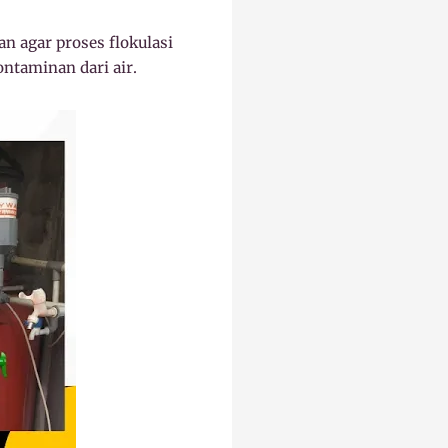
n agar proses flokulasi
ntaminan dari air.