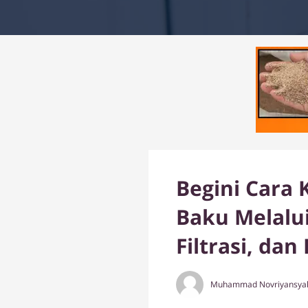
Begini Cara 
Baku Melalui
Filtrasi, dan
Muhammad Novriyansya