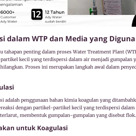
asi dalam WTP dan Media yang Digun
atu tahapan penting dalam proses Water Treatment Plant (WT
artikel kecil yang terdispersi dalam air menjadi gumpalan y
hilangkan. Proses ini merupakan langkah awal dalam penyed
ulasi
lasi adalah penggunaan bahan kimia koagulan yang ditambahk
reaksi dengan partikel-partikel kecil yang terdispersi dalam 
 terlarut, membentuk gumpalan-gumpalan yang disebut flok.
akan untuk Koagulasi