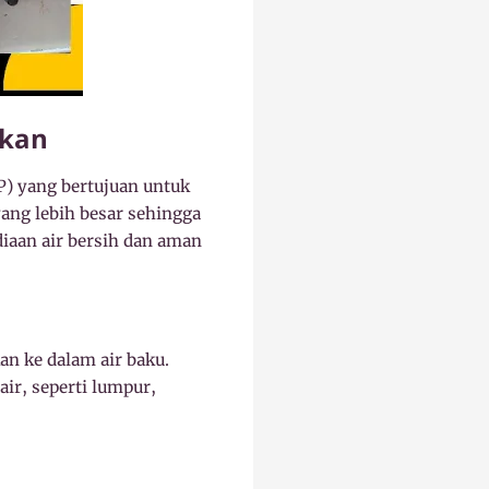
akan
P) yang bertujuan untuk
ang lebih besar sehingga
iaan air bersih dan aman
an ke dalam air baku.
air, seperti lumpur,