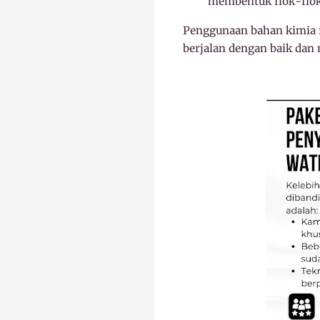
membentuk flok-flok
Penggunaan bahan kimia fl
berjalan dengan baik dan