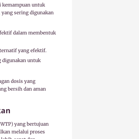
ki kemampuan untuk
 yang sering digunakan
fektif dalam membentuk
ernatif yang efektif.
 digunakan untuk
ngan dosis yang
ang bersih dan aman
kan
 (WTP) yang bertujuan
alkan melalui proses