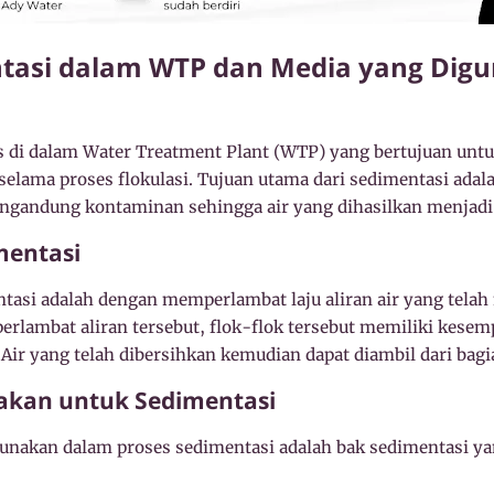
ntasi dalam WTP dan Media yang Dig
s di dalam Water Treatment Plant (WTP) yang bertujuan un
 selama proses flokulasi. Tujuan utama dari sedimentasi ad
engandung kontaminan sehingga air yang dihasilkan menjadi l
mentasi
entasi adalah dengan memperlambat laju aliran air yang tela
rlambat aliran tersebut, flok-flok tersebut memiliki kes
 Air yang telah dibersihkan kemudian dapat diambil dari bagi
akan untuk Sedimentasi
akan dalam proses sedimentasi adalah bak sedimentasi yang