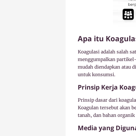
Apa itu Koagul
Koagulasi adalah salah s
menggumpalkan partikel-p
mudah diendapkan atau di
untuk konsumsi.
Prinsip Kerja Koag
Prinsip dasar dari koagu
Koagulan tersebut akan be
tanah, dan bahan organik
Media yang Digun