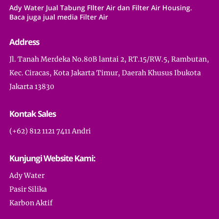
Ady Water Jual Tabung FIlter Air dan Filter Air Housing.
Baca juga jual media Filter Air
Address
Jl. Tanah Merdeka No.80B lantai 2, RT.15/RW.5, Rambutan,
Kec. Ciracas, Kota Jakarta Timur, Daerah Khusus Ibukota
Jakarta 13830
Kontak Sales
(+62) 812 1121 7411 Andri
Kunjungi Website Kami:
Ady Water
Pasir Silika
Karbon Aktif