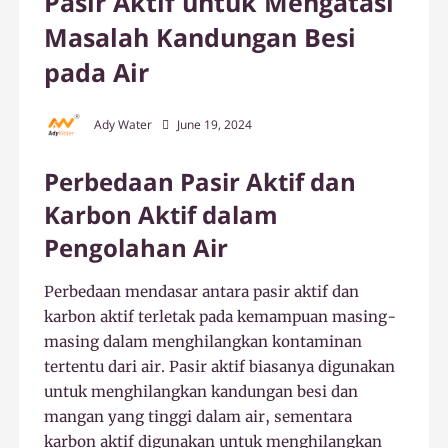
Pasir Aktif untuk Mengatasi
Masalah Kandungan Besi
pada Air
Ady Water
June 19, 2024
Perbedaan Pasir Aktif dan
Karbon Aktif dalam
Pengolahan Air
Perbedaan mendasar antara pasir aktif dan
karbon aktif terletak pada kemampuan masing-
masing dalam menghilangkan kontaminan
tertentu dari air. Pasir aktif biasanya digunakan
untuk menghilangkan kandungan besi dan
mangan yang tinggi dalam air, sementara
karbon aktif digunakan untuk menghilangkan