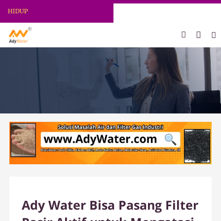
HIDUP
Ady Water Bisa Pasang Filter