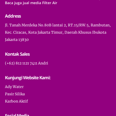
Baca juga jual media Filter Air
Address
Jl. Tanah Merdeka No.80B lantai 2, RT.15/RW.5, Rambutan,
Kec. Ciracas, Kota Jakarta Timur, Daerah Khusus Ibukota
Jakarta 13830
Kontak Sales
(+62) 812 1121 7411 Andri
Kunjungi Website Kami:
Ady Water
Pasir Silika
Karbon Aktif
Social Media