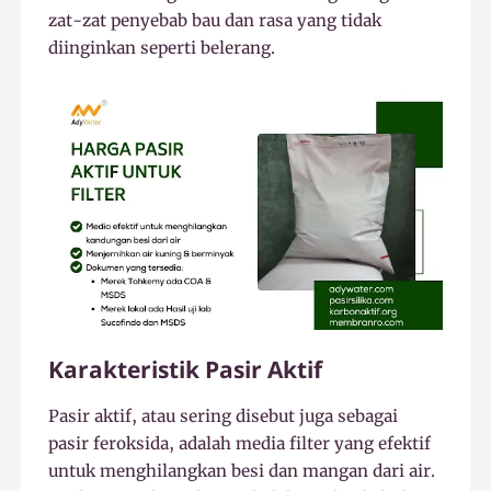
zat-zat penyebab bau dan rasa yang tidak
diinginkan seperti belerang.
Karakteristik Pasir Aktif
Pasir aktif, atau sering disebut juga sebagai
pasir feroksida, adalah media filter yang efektif
untuk menghilangkan besi dan mangan dari air.