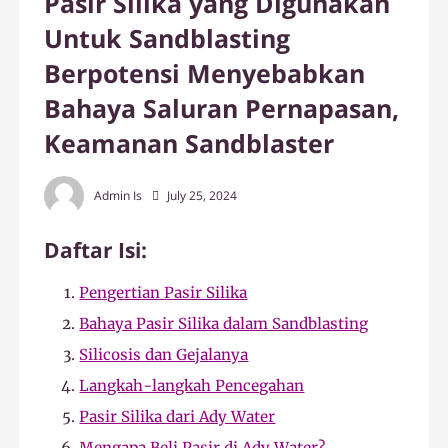
Pasir Silika yang Digunakan
Untuk Sandblasting
Berpotensi Menyebabkan
Bahaya Saluran Pernapasan,
Keamanan Sandblaster
Admin Is
July 25, 2024
Daftar Isi:
Pengertian Pasir Silika
Bahaya Pasir Silika dalam Sandblasting
Silicosis dan Gejalanya
Langkah-langkah Pencegahan
Pasir Silika dari Ady Water
Mengapa Beli Pasir di Ady Water?