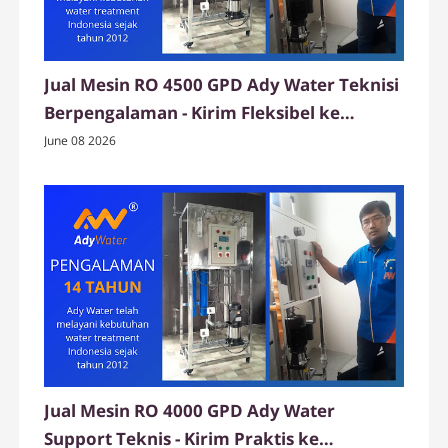
Jual Mesin RO 4500 GPD Ady Water Teknisi
Berpengalaman - Kirim Fleksibel ke
Wonogiri
June 08 2026
Jual Mesin RO 4000 GPD Ady Water
Support Teknis - Kirim Praktis ke