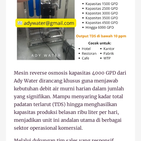
Mesin reverse osmosis kapasitas 4000 GPD dari
Ady Water dirancang khusus guna menjawab
kebutuhan debit air murni harian dalam jumlah
yang signifikan. Mampu menyaring kadar total
padatan terlarut (TDS) hingga menghasilkan
kapasitas produksi belasan ribu liter per hari,
menjadikan unit ini andalan utama di berbagai
sektor operasional komersial.
Melalui dukungan tim sales yang responsif,