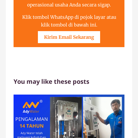
operasional usaha Anda secara sigap.
Klik tombol WhatsApp di pojok layar atau
klik tombol di bawah ini.
Kirim Email Sekarang
You may like these posts