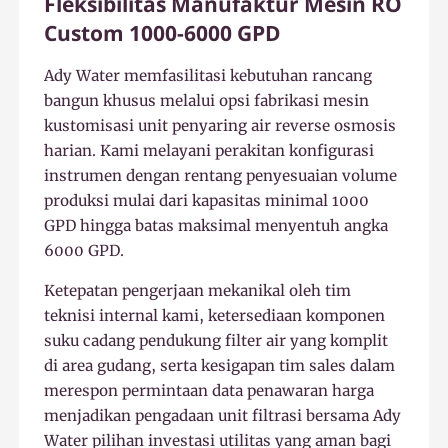
Fleksibilitas Manufaktur Mesin RO
Custom 1000-6000 GPD
Ady Water memfasilitasi kebutuhan rancang
bangun khusus melalui opsi fabrikasi mesin
kustomisasi unit penyaring air reverse osmosis
harian. Kami melayani perakitan konfigurasi
instrumen dengan rentang penyesuaian volume
produksi mulai dari kapasitas minimal 1000
GPD hingga batas maksimal menyentuh angka
6000 GPD.
Ketepatan pengerjaan mekanikal oleh tim
teknisi internal kami, ketersediaan komponen
suku cadang pendukung filter air yang komplit
di area gudang, serta kesigapan tim sales dalam
merespon permintaan data penawaran harga
menjadikan pengadaan unit filtrasi bersama Ady
Water pilihan investasi utilitas yang aman bagi