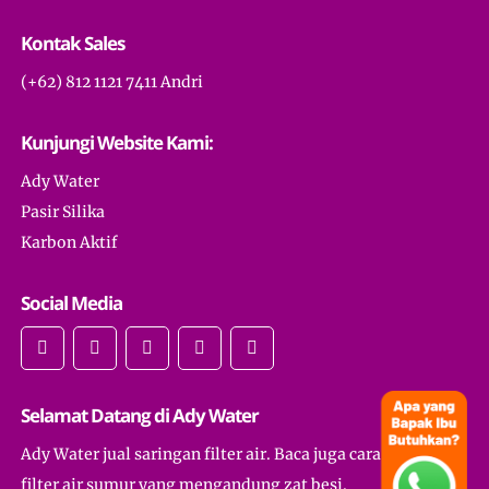
Kontak Sales
(+62) 812 1121 7411 Andri
Kunjungi Website Kami:
Ady Water
Pasir Silika
Karbon Aktif
Social Media
Selamat Datang di Ady Water
Ady Water jual saringan filter air. Baca juga cara membuat
filter air sumur yang mengandung zat besi.