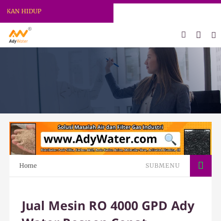
 HIDUP
Home
SUBMENU
Jual Mesin RO 4000 GPD Ady