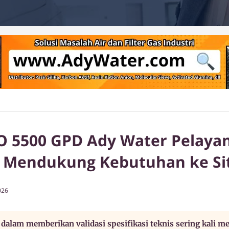
RO 5500 GPD Ady Water Pelaya
 - Mendukung Kebutuhan ke S
026
 dalam memberikan validasi spesifikasi teknis sering kali 