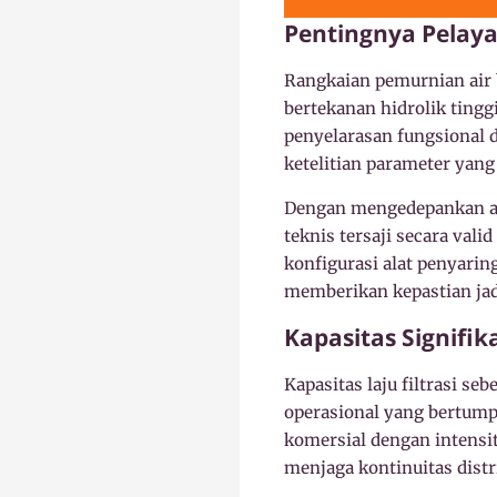
Pentingnya Pelaya
Rangkaian pemurnian air 
bertekanan hidrolik ting
penyelarasan fungsional d
ketelitian parameter yan
Dengan mengedepankan aku
teknis tersaji secara val
konfigurasi alat penyari
memberikan kepastian jadw
Kapasitas Signifik
Kapasitas laju filtrasi se
operasional yang bertump
komersial dengan intensi
menjaga kontinuitas distr