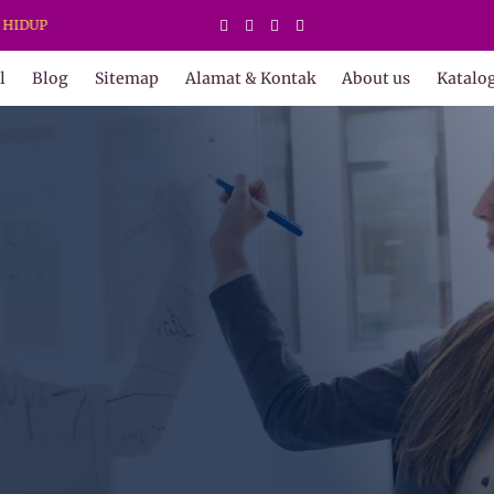
l
Blog
Sitemap
Alamat & Kontak
About us
Katalo