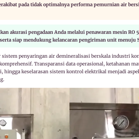
erakibat pada tidak optimalnya performa pemurnian air bers
an akurasi pengadaan Anda melalui penawaran mesin RO 5
 serta siap mendukung kelancaran pengiriman unit menuju 
sistem penyaringan air demineralisasi berskala industri k
 komprehensif. Transparansi data operasional, ketahanan m
, hingga keselarasan sistem kontrol elektrikal menjadi aspek
g.