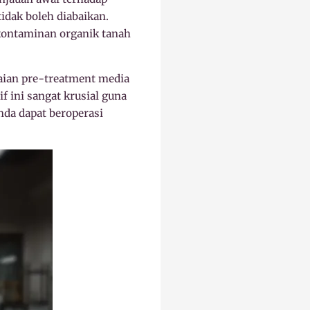
idak boleh diabaikan.
a kontaminan organik tanah
aian pre-treatment media
if ini sangat krusial guna
nda dapat beroperasi