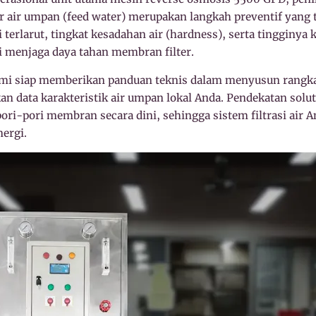
 air umpan (feed water) merupakan langkah preventif yang t
i terlarut, tingkat kesadahan air (hardness), serta tingginy
i menjaga daya tahan membran filter.
kami siap memberikan panduan teknis dalam menyusun rangk
kan data karakteristik air umpan lokal Anda. Pendekatan solut
i-pori membran secara dini, sehingga sistem filtrasi air A
ergi.