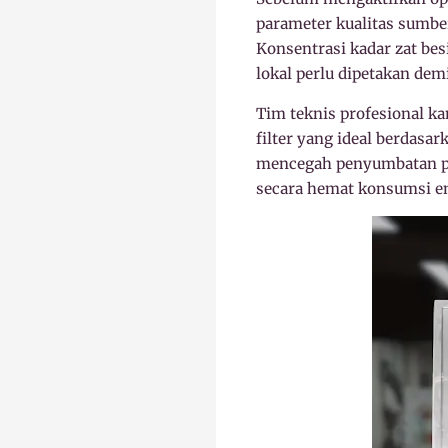
parameter kualitas sumber
Konsentrasi kadar zat bes
lokal perlu dipetakan dem
Tim teknis profesional 
filter yang ideal berdasar
mencegah penyumbatan por
secara hemat konsumsi en