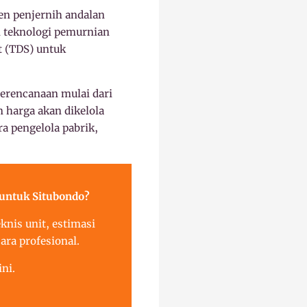
en penjernih andalan
n teknologi pemurnian
t (TDS) untuk
perencanaan mulai dari
 harga akan dikelola
a pengelola pabrik,
untuk Situbondo?
nis unit, estimasi
ara profesional.
ni.