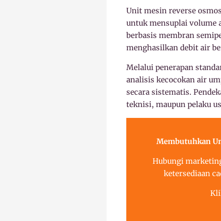
Unit mesin reverse osmos
untuk mensuplai volume a
berbasis membran semiper
menghasilkan debit air be
Melalui penerapan standar
analisis kecocokan air u
secara sistematis. Pendek
teknisi, maupun pelaku us
Membutuhkan Uni
Hubungi marketing
ketersediaan ca
Kl