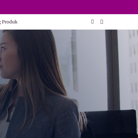
g Produk