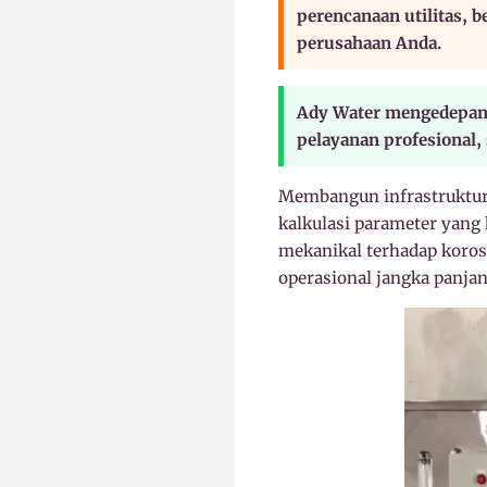
perencanaan utilitas, b
perusahaan Anda.
Ady Water mengedepank
pelayanan profesional,
Membangun infrastruktur 
kalkulasi parameter yang
mekanikal terhadap korosi
operasional jangka panjan