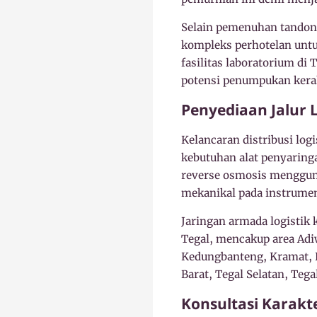
Selain pemenuhan tandon 
kompleks perhotelan untuk
fasilitas laboratorium di
potensi penumpukan kerak
Penyediaan Jalur 
Kelancaran distribusi lo
kebutuhan alat penyaring
reverse osmosis mengguna
mekanikal pada instrumen 
Jaringan armada logistik
Tegal, mencakup area Adi
Kedungbanteng, Kramat, L
Barat, Tegal Selatan, Teg
Konsultasi Karakt