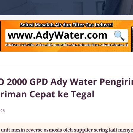
RO 2000 GPD Ady Water Pengir
iriman Cepat ke Tegal
026
nit mesin reverse osmosis oleh supplier sering kali meny