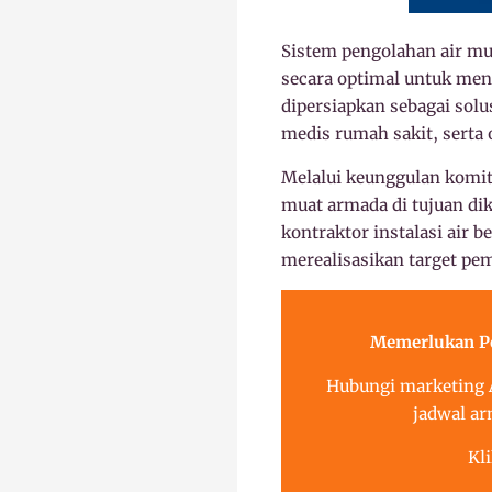
Sistem pengolahan air mu
secara optimal untuk men
dipersiapkan sebagai solus
medis rumah sakit, serta 
Melalui keunggulan komit
muat armada di tujuan di
kontraktor instalasi air 
merealisasikan target pem
Memerlukan Pe
Hubungi marketing A
jadwal ar
Kl