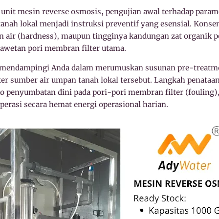
nit mesin reverse osmosis, pengujian awal terhadap parame
anah lokal menjadi instruksi preventif yang esensial. Konsen
an air (hardness), maupun tingginya kandungan zat organik p
awetan pori membran filter utama.
 mendampingi Anda dalam merumuskan susunan pre-treatment
ter sumber air umpan tanah lokal tersebut. Langkah penataan 
o penyumbatan dini pada pori-pori membran filter (fouling), 
perasi secara hemat energi operasional harian.