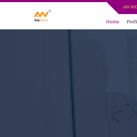
Home
Profi