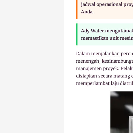
jadwal operasional proy
Anda.
Ady Water mengutamakan
memastikan unit mesin 
Dalam menjalankan perenc
menengah, kesinambungan
manajemen proyek. Pelaku
disiapkan secara matang 
memperlambat laju distri