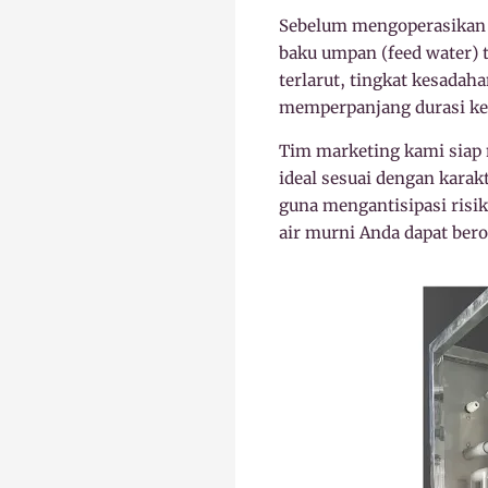
Sebelum mengoperasikan u
baku umpan (feed water) t
terlarut, tingkat kesadah
memperpanjang durasi ke
Tim marketing kami siap
ideal sesuai dengan karak
guna mengantisipasi risik
air murni Anda dapat bero