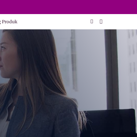
g Produk