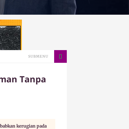
SUBMENU
iman Tanpa
ebabkan kerugian pada