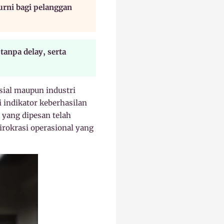
murni bagi pelanggan
anpa delay, serta
sial maupun industri
indikator keberhasilan
 yang dipesan telah
irokrasi operasional yang