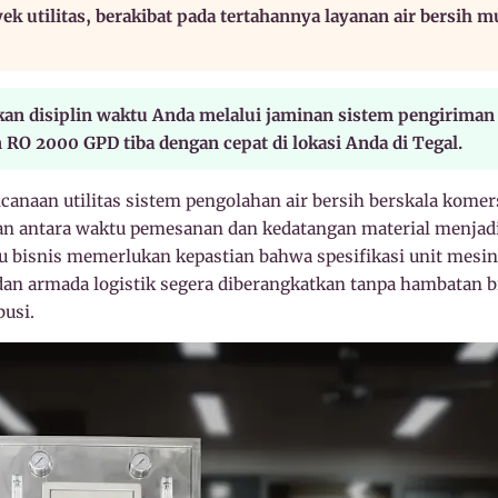
ek utilitas, berakibat pada tertahannya layanan air bersih 
 disiplin waktu Anda melalui jaminan sistem pengiriman t
RO 2000 GPD tiba dengan cepat di lokasi Anda di Tegal.
anaan utilitas sistem pengolahan air bersih berskala komer
 antara waktu pemesanan dan kedatangan material menjadi 
 bisnis memerlukan kepastian bahwa spesifikasi unit mesin
dan armada logistik segera diberangkatkan tanpa hambatan b
busi.