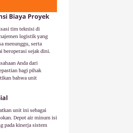
nsi Biaya Proyek
asi tim teknisi di
najemen logistik yang
sa menunggu, serta
beroperasi sejak dini.
sahaan Anda dari
epastian bagi pihak
tikan bahwa unit
ial
tkan unit ini sebagai
sokan. Depot air minum isi
g pada kinerja sistem