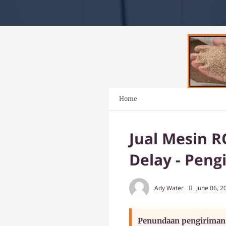
Home
Jual Mesin 
Delay - Peng
Ady Water
June 06, 2
Penundaan pengiriman u