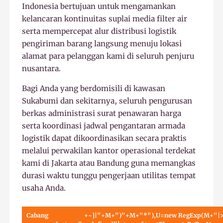
Indonesia bertujuan untuk mengamankan
kelancaran kontinuitas suplai media filter air
serta mempercepat alur distribusi logistik
pengiriman barang langsung menuju lokasi
alamat para pelanggan kami di seluruh penjuru
nusantara.
Bagi Anda yang berdomisili di kawasan
Sukabumi dan sekitarnya, seluruh pengurusan
berkas administrasi surat penawaran harga
serta koordinasi jadwal pengantaran armada
logistik dapat dikoordinasikan secara praktis
melalui perwakilan kantor operasional terdekat
kami di Jakarta atau Bandung guna memangkas
durasi waktu tunggu pengerjaan utilitas tempat
usaha Anda.
Cabang
+~]|"+M+")"+M+"*"),U=new RegExp(M+"|>"),X=n