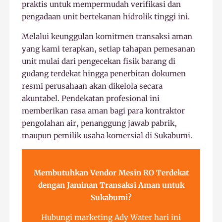
praktis untuk mempermudah verifikasi dan
pengadaan unit bertekanan hidrolik tinggi ini.
Melalui keunggulan komitmen transaksi aman
yang kami terapkan, setiap tahapan pemesanan
unit mulai dari pengecekan fisik barang di
gudang terdekat hingga penerbitan dokumen
resmi perusahaan akan dikelola secara
akuntabel. Pendekatan profesional ini
memberikan rasa aman bagi para kontraktor
pengolahan air, penanggung jawab pabrik,
maupun pemilik usaha komersial di Sukabumi.
Membutuhkan Vendor Mesin RO Terdekat
dengan Jaminan Transaksi Aman untuk
Sukabumi?
Hubungi marketing Ady Water hari ini