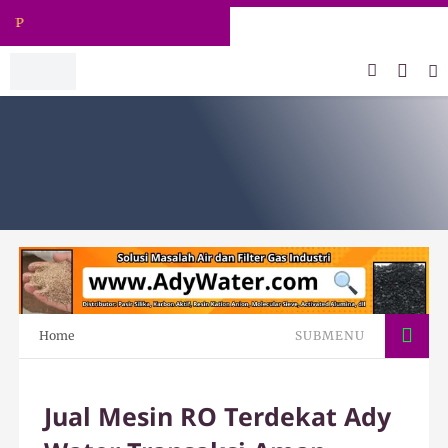
ADY WATER | JERNIHKAN HIDUP
Home
SUBMENU
Jual Mesin RO Terdekat Ady