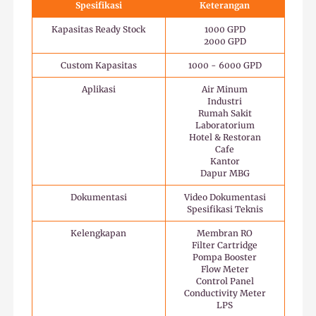
Spesifikasi
Keterangan
Kapasitas Ready Stock
1000 GPD
2000 GPD
Custom Kapasitas
1000 - 6000 GPD
Aplikasi
Air Minum
Industri
Rumah Sakit
Laboratorium
Hotel & Restoran
Cafe
Kantor
Dapur MBG
Dokumentasi
Video Dokumentasi
Spesifikasi Teknis
Kelengkapan
Membran RO
Filter Cartridge
Pompa Booster
Flow Meter
Control Panel
Conductivity Meter
LPS