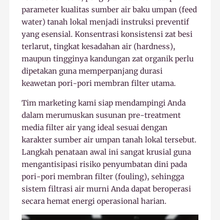
parameter kualitas sumber air baku umpan (feed
water) tanah lokal menjadi instruksi preventif
yang esensial. Konsentrasi konsistensi zat besi
terlarut, tingkat kesadahan air (hardness),
maupun tingginya kandungan zat organik perlu
dipetakan guna memperpanjang durasi
keawetan pori-pori membran filter utama.
Tim marketing kami siap mendampingi Anda
dalam merumuskan susunan pre-treatment
media filter air yang ideal sesuai dengan
karakter sumber air umpan tanah lokal tersebut.
Langkah penataan awal ini sangat krusial guna
mengantisipasi risiko penyumbatan dini pada
pori-pori membran filter (fouling), sehingga
sistem filtrasi air murni Anda dapat beroperasi
secara hemat energi operasional harian.