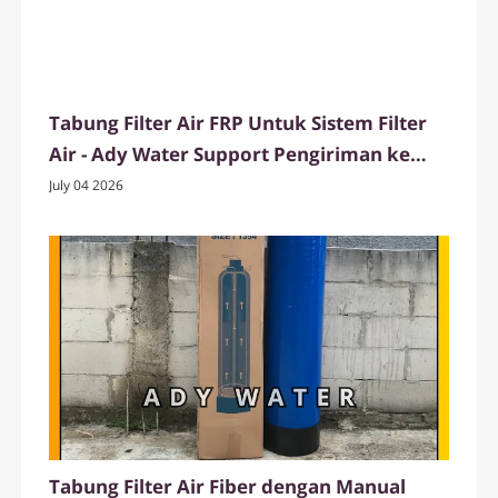
Tabung Filter Air FRP Untuk Sistem Filter
Air - Ady Water Support Pengiriman ke
Parepare
July 04 2026
Tabung Filter Air Fiber dengan Manual