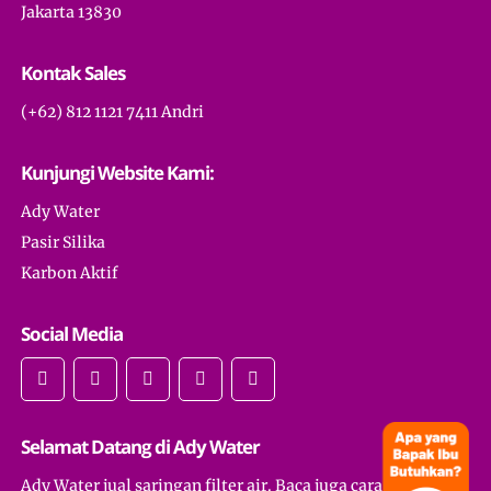
Jakarta 13830
Kontak Sales
(+62) 812 1121 7411 Andri
Kunjungi Website Kami:
Ady Water
Pasir Silika
Karbon Aktif
Social Media
Selamat Datang di Ady Water
Ady Water jual saringan filter air. Baca juga cara membuat