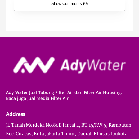
Show Comments (0)
Ady Water Jual Tabung FIlter Air dan Filter Air Housing.
Baca juga jual media Filter Air
Address
Jl. Tanah Merdeka No.80B lantai 2, RT.15/RW.5, Rambutan,
Kec. Ciracas, Kota Jakarta Timur, Daerah Khusus Ibukota