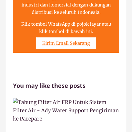
industri dan komersial dengan dukungan
distribusi ke seluruh Indonesia.
Klik tombol WhatsApp di pojok layar atau
klik tombol di bawah ini.
Kirim Email Sekarang
You may like these posts