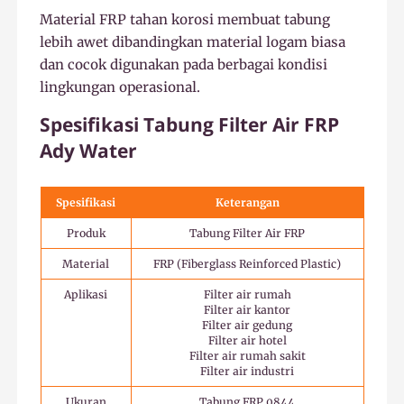
Material FRP tahan korosi membuat tabung
lebih awet dibandingkan material logam biasa
dan cocok digunakan pada berbagai kondisi
lingkungan operasional.
Spesifikasi Tabung Filter Air FRP
Ady Water
Spesifikasi
Keterangan
Produk
Tabung Filter Air FRP
Material
FRP (Fiberglass Reinforced Plastic)
Aplikasi
Filter air rumah
Filter air kantor
Filter air gedung
Filter air hotel
Filter air rumah sakit
Filter air industri
Ukuran
Tabung FRP 0844