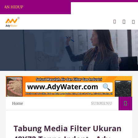
N HIDUP
Home
SUBMENU
Tabung Media Filter Ukuran