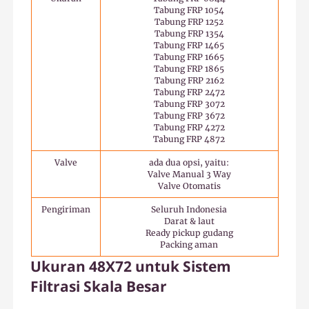
Tabung FRP 1054
Tabung FRP 1252
Tabung FRP 1354
Tabung FRP 1465
Tabung FRP 1665
Tabung FRP 1865
Tabung FRP 2162
Tabung FRP 2472
Tabung FRP 3072
Tabung FRP 3672
Tabung FRP 4272
Tabung FRP 4872
Valve
ada dua opsi, yaitu:
Valve Manual 3 Way
Valve Otomatis
Pengiriman
Seluruh Indonesia
Darat & laut
Ready pickup gudang
Packing aman
Ukuran 48X72 untuk Sistem
Filtrasi Skala Besar