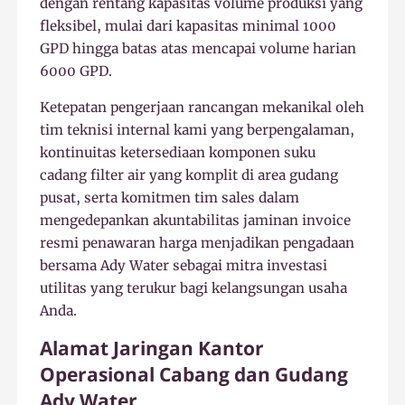
dengan rentang kapasitas volume produksi yang
fleksibel, mulai dari kapasitas minimal 1000
GPD hingga batas atas mencapai volume harian
6000 GPD.
Ketepatan pengerjaan rancangan mekanikal oleh
tim teknisi internal kami yang berpengalaman,
kontinuitas ketersediaan komponen suku
cadang filter air yang komplit di area gudang
pusat, serta komitmen tim sales dalam
mengedepankan akuntabilitas jaminan invoice
resmi penawaran harga menjadikan pengadaan
bersama Ady Water sebagai mitra investasi
utilitas yang terukur bagi kelangsungan usaha
Anda.
Alamat Jaringan Kantor
Operasional Cabang dan Gudang
Ady Water