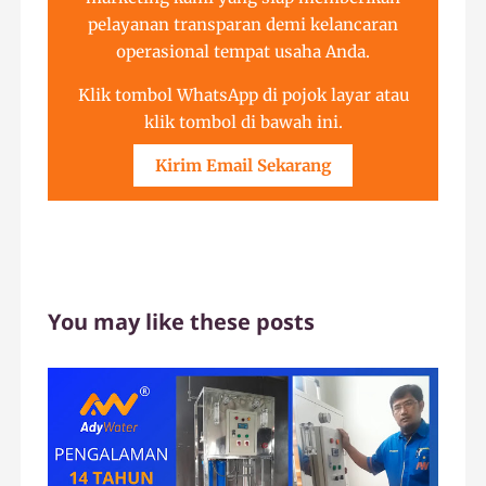
pelayanan transparan demi kelancaran
operasional tempat usaha Anda.
Klik tombol WhatsApp di pojok layar atau
klik tombol di bawah ini.
Kirim Email Sekarang
You may like these posts