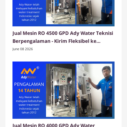
Jual Mesin RO 4500 GPD Ady Water Teknisi
Berpengalaman - Kirim Fleksibel ke
Wonogiri
June 08 2026
Jual Mesin RO 4000 GPD Ady Water