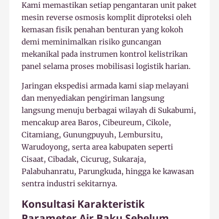
Kami memastikan setiap pengantaran unit paket
mesin reverse osmosis komplit diproteksi oleh
kemasan fisik penahan benturan yang kokoh
demi meminimalkan risiko guncangan
mekanikal pada instrumen kontrol kelistrikan
panel selama proses mobilisasi logistik harian.
Jaringan ekspedisi armada kami siap melayani
dan menyediakan pengiriman langsung
langsung menuju berbagai wilayah di Sukabumi,
mencakup area Baros, Cibeureum, Cikole,
Citamiang, Gunungpuyuh, Lembursitu,
Warudoyong, serta area kabupaten seperti
Cisaat, Cibadak, Cicurug, Sukaraja,
Palabuhanratu, Parungkuda, hingga ke kawasan
sentra industri sekitarnya.
Konsultasi Karakteristik
Parameter Air Baku Sebelum