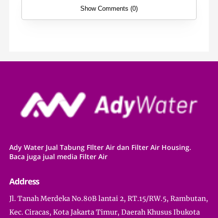
Show Comments (0)
Ady Water Jual Tabung FIlter Air dan Filter Air Housing.
Baca juga jual media Filter Air
Address
Jl. Tanah Merdeka No.80B lantai 2, RT.15/RW.5, Rambutan,
Kec. Ciracas, Kota Jakarta Timur, Daerah Khusus Ibukota