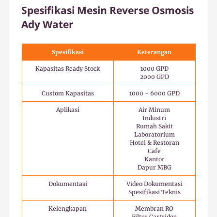
Spesifikasi Mesin Reverse Osmosis
Ady Water
Spesifikasi
Keterangan
Kapasitas Ready Stock
1000 GPD
2000 GPD
Custom Kapasitas
1000 - 6000 GPD
Aplikasi
Air Minum
Industri
Rumah Sakit
Laboratorium
Hotel & Restoran
Cafe
Kantor
Dapur MBG
Dokumentasi
Video Dokumentasi
Spesifikasi Teknis
Kelengkapan
Membran RO
Filter Cartridge