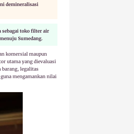
ni demineralisasi
ebagai toko filter air
g menuju Sumedang.
gan komersial maupun
ator utama yang dievaluasi
barang, legalitas
g guna mengamankan nilai