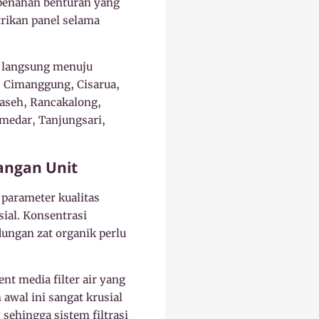
 penahan benturan yang
rikan panel selama
g langsung menuju
, Cimanggung, Cisarua,
Paseh, Rancakalong,
gmedar, Tanjungsari,
angan Unit
parameter kualitas
sial. Konsentrasi
dungan zat organik perlu
 media filter air yang
awal ini sangat krusial
sehingga sistem filtrasi