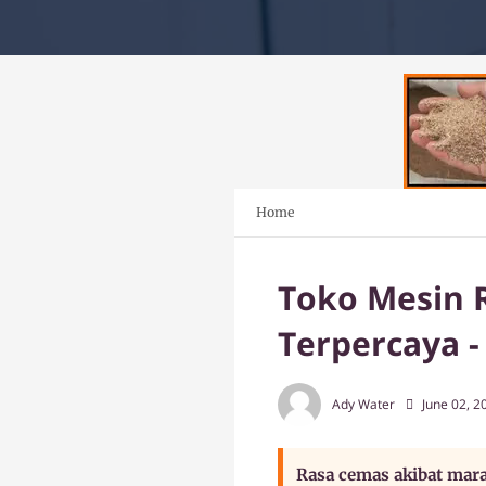
Home
Toko Mesin 
Terpercaya -
Ady Water
June 02, 2
Rasa cemas akibat marak