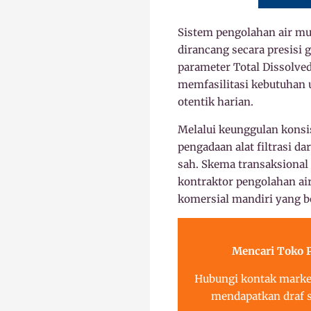
Sistem pengolahan air mur
dirancang secara presisi
parameter Total Dissolved
memfasilitasi kebutuhan u
otentik harian.
Melalui keunggulan konsi
pengadaan alat filtrasi da
sah. Skema transaksional
kontraktor pengolahan ai
komersial mandiri yang b
Mencari Toko P
Hubungi kontak market
mendapatkan draf s