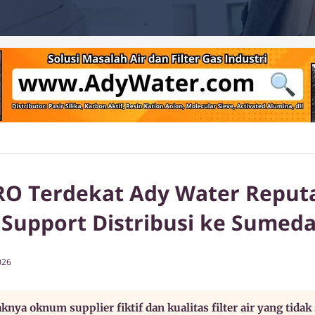
RO Terdekat Ady Water Reput
 Support Distribusi ke Sumed
026
nya oknum supplier fiktif dan kualitas filter air yang tidak