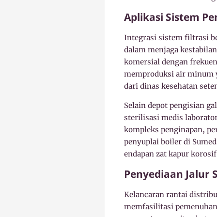
Aplikasi Sistem P
Integrasi sistem filtras
dalam menjaga kestabilan 
komersial dengan frekuens
memproduksi air minum ya
dari dinas kesehatan sete
Selain depot pengisian ga
sterilisasi medis laborat
kompleks penginapan, per
penyuplai boiler di Sume
endapan zat kapur korosif
Penyediaan Jalur 
Kelancaran rantai distri
memfasilitasi pemenuhan 