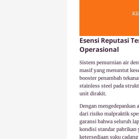
Kl
Esensi Reputasi 
Operasional
Sistem pemurnian air dem
masif yang menuntut kese
booster penambah tekanan
stainless steel pada str
unit dirakit.
Dengan mengedepankan ak
dari risiko malpraktik sp
garansi bahwa seluruh la
kondisi standar pabrikan
ketersediaan suku cadang 