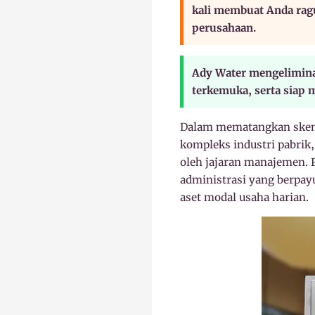
kali membuat Anda ragu
perusahaan.
Ady Water mengeliminas
terkemuka, serta siap
Dalam mematangkan skema
kompleks industri pabrik,
oleh jajaran manajemen. 
administrasi yang berpay
aset modal usaha harian.