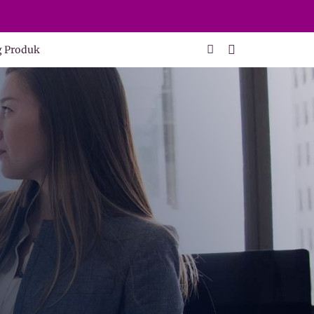
g Produk