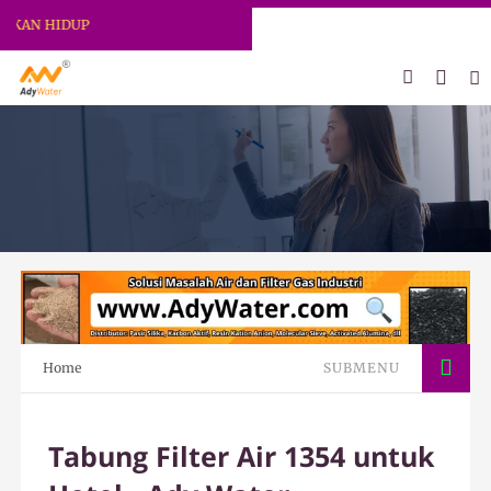
N HIDUP
Home
SUBMENU
Tabung Filter Air 1354 untuk