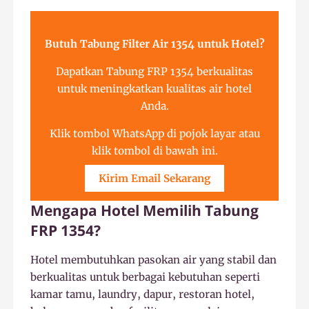
Butuh Tabung Filter Air 1354 untuk Hotel?
Dapatkan Tabung FRP 1354 berkualitas
untuk meningkatkan kualitas air hotel
Anda.
Klik tombol WhatsApp di pojok layar atau
klik tombol di bawah ini.
Kirim Email Sekarang
Mengapa Hotel Memilih Tabung
FRP 1354?
Hotel membutuhkan pasokan air yang stabil dan
berkualitas untuk berbagai kebutuhan seperti
kamar tamu, laundry, dapur, restoran hotel,