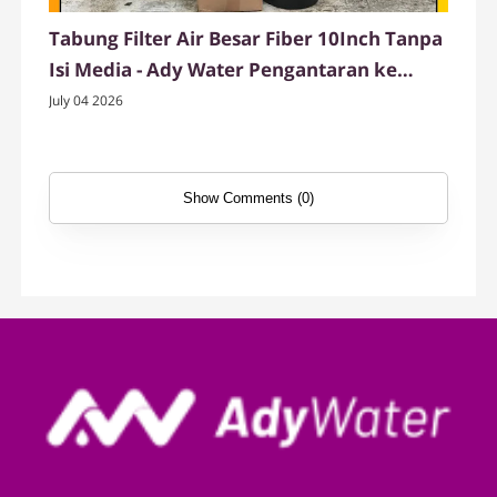
Tabung Filter Air Besar Fiber 10Inch Tanpa
Isi Media - Ady Water Pengantaran ke
Pandeglang
July 04 2026
Show Comments (0)