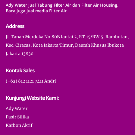
Ady Water Jual Tabung FIlter Air dan Filter Air Housing.
Baca juga jual media Filter Air
Address
Jl. Tanah Merdeka No.80B lantai 2, RT.15/RW.5, Rambutan,
Kec. Ciracas, Kota Jakarta Timur, Daerah Khusus Ibukota
Jakarta 13830
Kontak Sales
(+62) 812 1121 7411 Andri
Kunjungi Website Kami:
Ady Water
Pasir Silika
Karbon Aktif