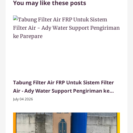
You may like these posts
Tabung Filter Air FRP Untuk Sistem Filter
Air - Ady Water Support Pengiriman ke
Parepare
July 04 2026