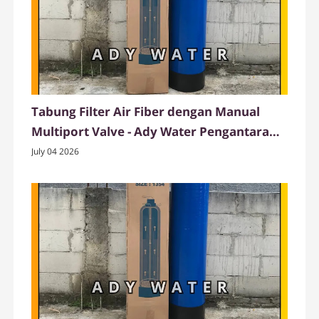
Tabung Filter Air Fiber dengan Manual
Multiport Valve - Ady Water Pengantaran
Langsung ke Pangandaran
July 04 2026