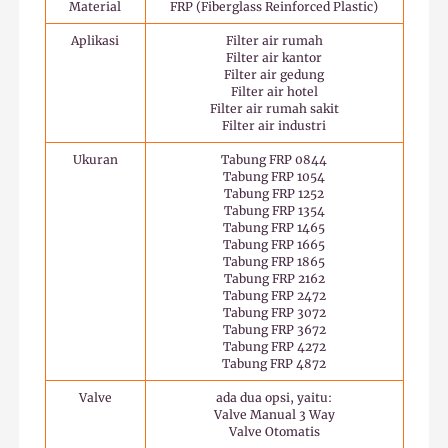
Material
FRP (Fiberglass Reinforced Plastic)
Aplikasi
Filter air rumah
Filter air kantor
Filter air gedung
Filter air hotel
Filter air rumah sakit
Filter air industri
Ukuran
Tabung FRP 0844
Tabung FRP 1054
Tabung FRP 1252
Tabung FRP 1354
Tabung FRP 1465
Tabung FRP 1665
Tabung FRP 1865
Tabung FRP 2162
Tabung FRP 2472
Tabung FRP 3072
Tabung FRP 3672
Tabung FRP 4272
Tabung FRP 4872
Valve
ada dua opsi, yaitu:
Valve Manual 3 Way
Valve Otomatis