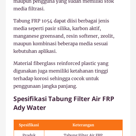
maupun pengguna yang sudah memiliki stok
media filtrasi.
Tabung FRP 1054 dapat diisi berbagai jenis
media seperti pasir silika, karbon aktif,
manganese greensand, resin softener, zeolit,
maupun kombinasi beberapa media sesuai
kebutuhan aplikasi.
Material fiberglass reinforced plastic yang
digunakan juga memiliki ketahanan tinggi
terhadap korosi sehingga cocok untuk
penggunaan jangka panjang.
Spesifikasi Tabung Filter Air FRP
Ady Water
Spesifikasi
Keterangan
Produk
Tabung Filter Air FRP