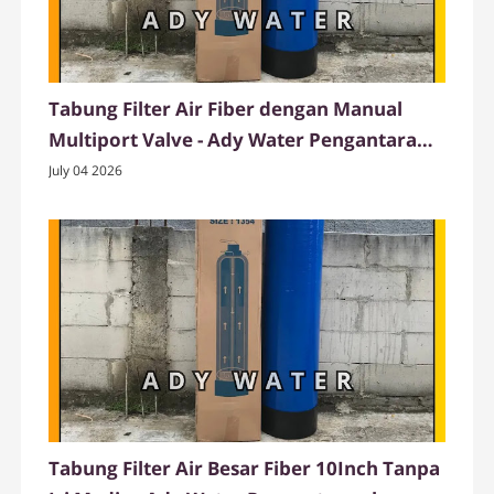
Tabung Filter Air Fiber dengan Manual
Multiport Valve - Ady Water Pengantaran
Langsung ke Pangandaran
July 04 2026
Tabung Filter Air Besar Fiber 10Inch Tanpa