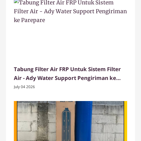
Tabung Filter Air FRP Untuk Sistem Filter
Air - Ady Water Support Pengiriman ke
Parepare
July 04 2026