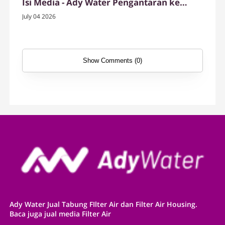
Isi Media - Ady Water Pengantaran ke
Pandeglang
July 04 2026
Show Comments (0)
Ady Water Jual Tabung FIlter Air dan Filter Air Housing.
Baca juga jual media Filter Air