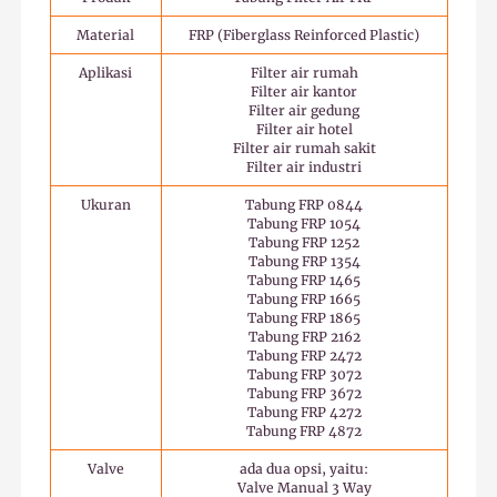
Material
FRP (Fiberglass Reinforced Plastic)
Aplikasi
Filter air rumah
Filter air kantor
Filter air gedung
Filter air hotel
Filter air rumah sakit
Filter air industri
Ukuran
Tabung FRP 0844
Tabung FRP 1054
Tabung FRP 1252
Tabung FRP 1354
Tabung FRP 1465
Tabung FRP 1665
Tabung FRP 1865
Tabung FRP 2162
Tabung FRP 2472
Tabung FRP 3072
Tabung FRP 3672
Tabung FRP 4272
Tabung FRP 4872
Valve
ada dua opsi, yaitu:
Valve Manual 3 Way