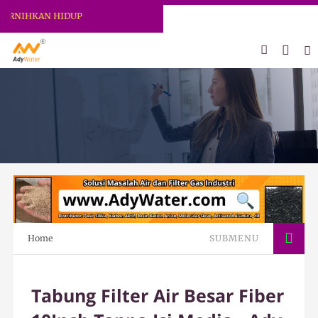
NIHKAN HIDUP
Home
SUBMENU
Tabung Filter Air Besar Fiber